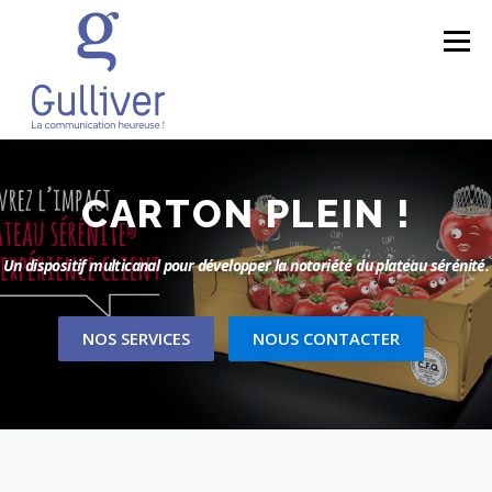
Aller au contenu
Menu
CARTON PLEIN !
Un dispositif multicanal pour développer la notoriété du plateau sérénité.
NOS SERVICES
NOUS CONTACTER