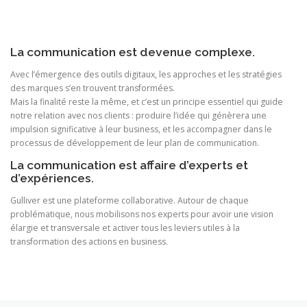
La communication est devenue complexe.
Avec l’émergence des outils digitaux, les approches et les stratégies
des marques s’en trouvent transformées.
Mais la finalité reste la même, et c’est un principe essentiel qui guide
notre relation avec nos clients : produire l’idée qui génèrera une
impulsion significative à leur business, et les accompagner dans le
processus de développement de leur plan de communication.
La communication est affaire d’experts et
d’expériences.
Gulliver est une plateforme collaborative. Autour de chaque
problématique, nous mobilisons nos experts pour avoir une vision
élargie et transversale et activer tous les leviers utiles à la
transformation des actions en business.