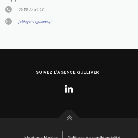
06 80 77 84 63
fe@agencegulliver.fr
SUIVEZ L'AGENCE GULLIVER !
Mentions légales
Politique de confidentialité