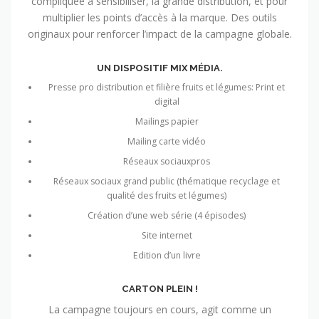
compliquée à sensibiliser, la grande distribution, et pour
multiplier les points d’accès à la marque. Des outils
originaux pour renforcer l’impact de la campagne globale.
UN DISPOSITIF MIX MÉDIA.
Presse pro distribution et filière fruits et légumes: Print et
digital
Mailings papier
Mailing carte vidéo
Réseaux sociauxpros
Réseaux sociaux grand public (thématique recyclage et
qualité des fruits et légumes)
Création d’une web série (4 épisodes)
Site internet
Edition d’un livre
CARTON PLEIN !
La campagne toujours en cours, agit comme un